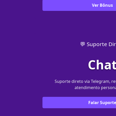
Ver Bônus
💬 Suporte Di
Cha
Suporte direto via Telegram, r
atendimento persona
Falar Suport