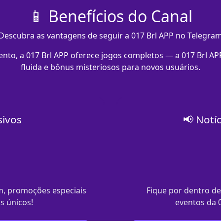
📱 Benefícios do Canal
Descubra as vantagens de seguir a 017 Brl APP no Telegra
o, a 017 Brl APP oferece jogos completos — a 017 Brl APP
fluida e bônus misteriosos para novos usuários.
sivos
📢 Notí
m, promoções especiais
Fique por dentro d
s únicos!
eventos da 