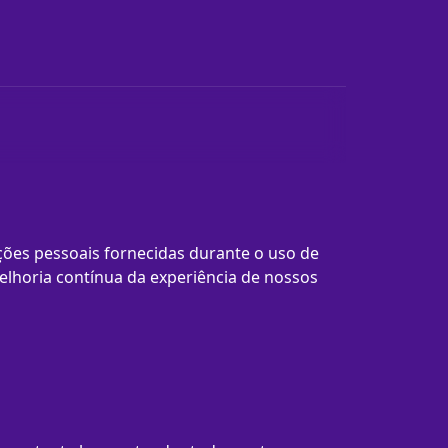
ções pessoais fornecidas durante o uso de
elhoria contínua da experiência de nossos