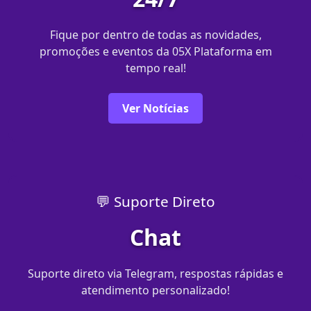
Fique por dentro de todas as novidades,
promoções e eventos da 05X Plataforma em
tempo real!
Ver Notícias
💬 Suporte Direto
Chat
Suporte direto via Telegram, respostas rápidas e
atendimento personalizado!