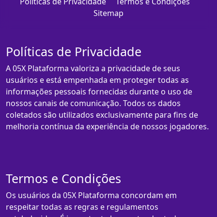
Políticas de Privacidade
Termos e Condições
Sitemap
Políticas de Privacidade
A 05X Plataforma valoriza a privacidade de seus
usuários e está empenhada em proteger todas as
informações pessoais fornecidas durante o uso de
nossos canais de comunicação. Todos os dados
coletados são utilizados exclusivamente para fins de
melhoria contínua da experiência de nossos jogadores.
Termos e Condições
Os usuários da 05X Plataforma concordam em
respeitar todas as regras e regulamentos