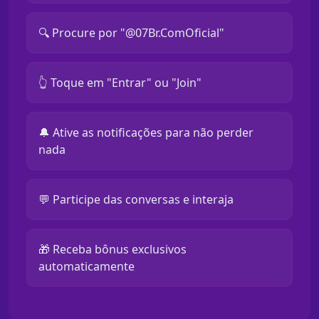
🔍 Procure por "@07Br.ComOficial"
👆 Toque em "Entrar" ou "Join"
🔔 Ative as notificações para não perder
nada
💬 Participe das conversas e interaja
🎁 Receba bônus exclusivos
automaticamente