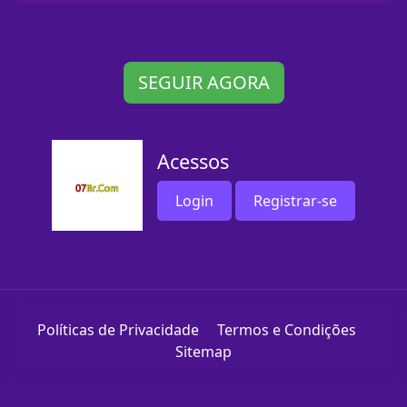
SEGUIR AGORA
Acessos
Login
Registrar-se
Políticas de Privacidade
Termos e Condições
Sitemap