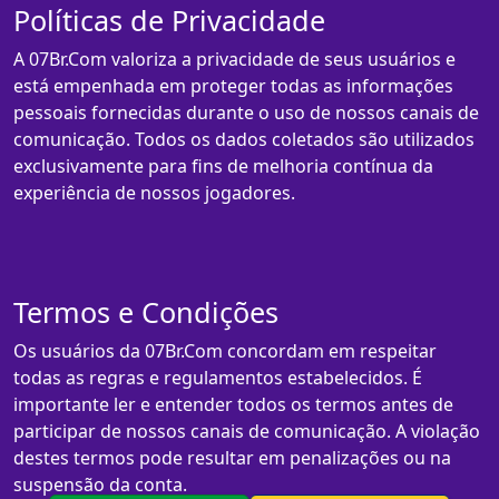
Políticas de Privacidade
A 07Br.Com valoriza a privacidade de seus usuários e
está empenhada em proteger todas as informações
pessoais fornecidas durante o uso de nossos canais de
comunicação. Todos os dados coletados são utilizados
exclusivamente para fins de melhoria contínua da
experiência de nossos jogadores.
Termos e Condições
Os usuários da 07Br.Com concordam em respeitar
todas as regras e regulamentos estabelecidos. É
importante ler e entender todos os termos antes de
participar de nossos canais de comunicação. A violação
destes termos pode resultar em penalizações ou na
suspensão da conta.