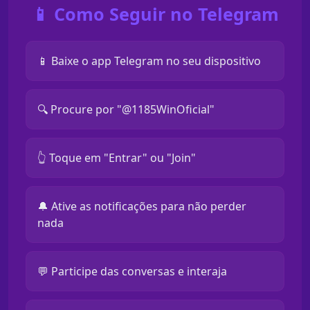
📱 Como Seguir no Telegram
📱 Baixe o app Telegram no seu dispositivo
🔍 Procure por "@1185WinOficial"
👆 Toque em "Entrar" ou "Join"
🔔 Ative as notificações para não perder
nada
💬 Participe das conversas e interaja