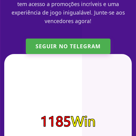
tem acesso a promoções incríveis e uma
experiência de jogo inigualável. Junte-se aos
vencedores agora!
SEGUIR NO TELEGRAM