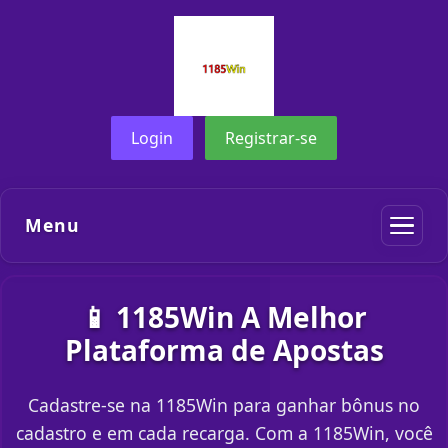
Login
Registrar-se
Menu
📱 1185Win A Melhor
Plataforma de Apostas
Cadastre-se na 1185Win para ganhar bônus no
cadastro e em cada recarga. Com a 1185Win, você