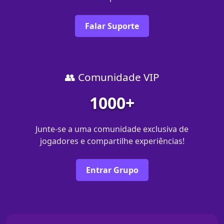
Falar Suporte
👥 Comunidade VIP
1000+
Junte-se a uma comunidade exclusiva de
jogadores e compartilhe experiências!
Entrar Grupo