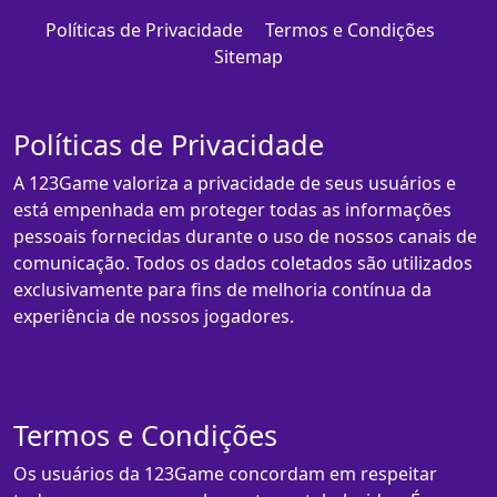
Políticas de Privacidade
Termos e Condições
Sitemap
Políticas de Privacidade
A 123Game valoriza a privacidade de seus usuários e
está empenhada em proteger todas as informações
pessoais fornecidas durante o uso de nossos canais de
comunicação. Todos os dados coletados são utilizados
exclusivamente para fins de melhoria contínua da
experiência de nossos jogadores.
Termos e Condições
Os usuários da 123Game concordam em respeitar