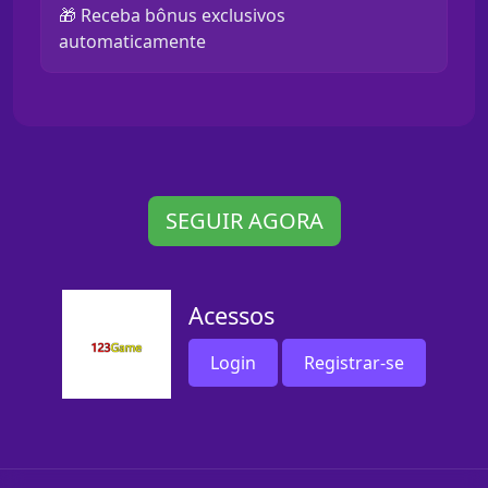
🎁 Receba bônus exclusivos
automaticamente
SEGUIR AGORA
Acessos
Login
Registrar-se