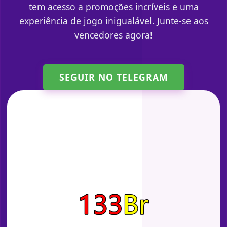
tem acesso a promoções incríveis e uma
experiência de jogo inigualável. Junte-se aos
vencedores agora!
SEGUIR NO TELEGRAM