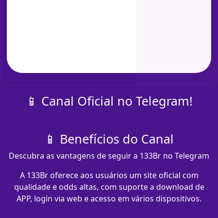
📱 Canal Oficial no Telegram!
📱 Benefícios do Canal
Descubra as vantagens de seguir a 133Br no Telegram
A 133Br oferece aos usuários um site oficial com
qualidade e odds altas, com suporte a download de
APP, login via web e acesso em vários dispositivos.