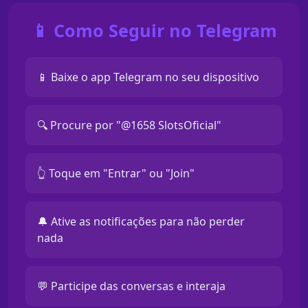
📱 Como Seguir no Telegram
📱 Baixe o app Telegram no seu dispositivo
🔍 Procure por "@1658 SlotsOficial"
👆 Toque em "Entrar" ou "Join"
🔔 Ative as notificações para não perder
nada
💬 Participe das conversas e interaja