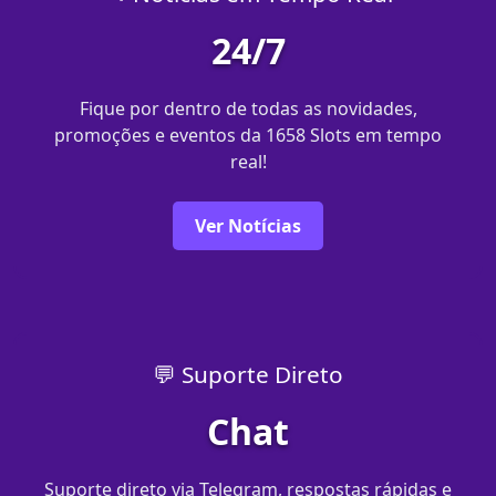
24/7
Fique por dentro de todas as novidades,
promoções e eventos da 1658 Slots em tempo
real!
Ver Notícias
💬 Suporte Direto
Chat
Suporte direto via Telegram, respostas rápidas e