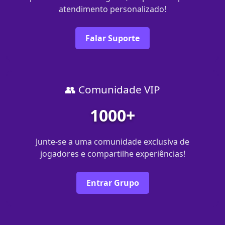
atendimento personalizado!
Falar Suporte
👥 Comunidade VIP
1000+
Junte-se a uma comunidade exclusiva de
jogadores e compartilhe experiências!
Entrar Grupo