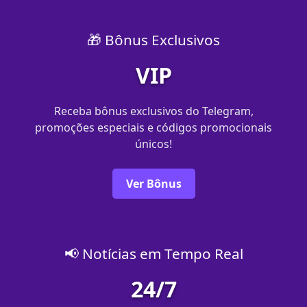
🎁 Bônus Exclusivos
VIP
Receba bônus exclusivos do Telegram,
promoções especiais e códigos promocionais
únicos!
Ver Bônus
📢 Notícias em Tempo Real
24/7