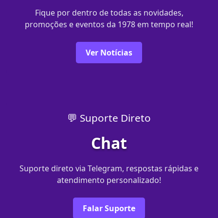
Fique por dentro de todas as novidades,
promoções e eventos da 1978 em tempo real!
Ver Notícias
💬 Suporte Direto
Chat
Suporte direto via Telegram, respostas rápidas e
atendimento personalizado!
Falar Suporte