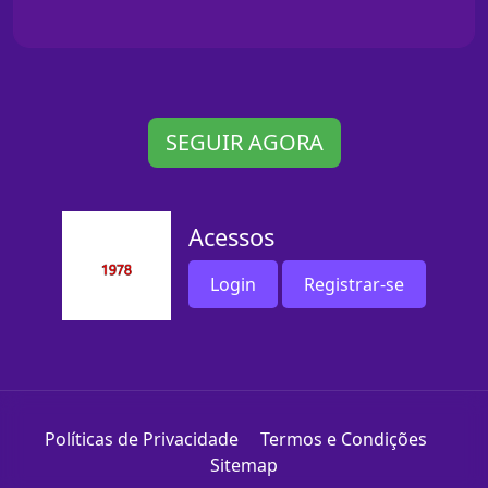
SEGUIR AGORA
Acessos
Login
Registrar-se
Políticas de Privacidade
Termos e Condições
Sitemap