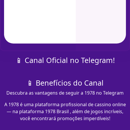
📱 Canal Oficial no Telegram!
📱 Benefícios do Canal
Descubra as vantagens de seguir a 1978 no Telegram
A 1978 é uma plataforma profissional de cassino online
— na plataforma 1978 Brasil , além de jogos incríveis,
você encontrará promoções imperdíveis!