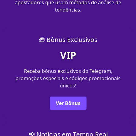
apostadores que usam métodos de análise de
tendências.
🎁 Bônus Exclusivos
VIP
Receba bônus exclusivos do Telegram,
promoções especiais e códigos promocionais
únicos!
Ver Bônus
📢 Notícias em Tempo Real