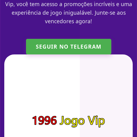
Vip, você tem acesso a promoções incríveis e uma
experiência de jogo inigualável. Junte-se aos
vencedores agora!
SEGUIR NO TELEGRAM