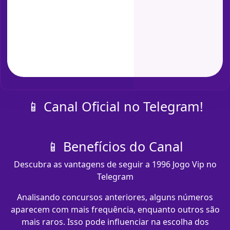
📱 Canal Oficial no Telegram!
📱 Benefícios do Canal
Descubra as vantagens de seguir a 1996 Jogo Vip no
Telegram
Analisando concursos anteriores, alguns números
aparecem com mais frequência, enquanto outros são
mais raros. Isso pode influenciar na escolha dos