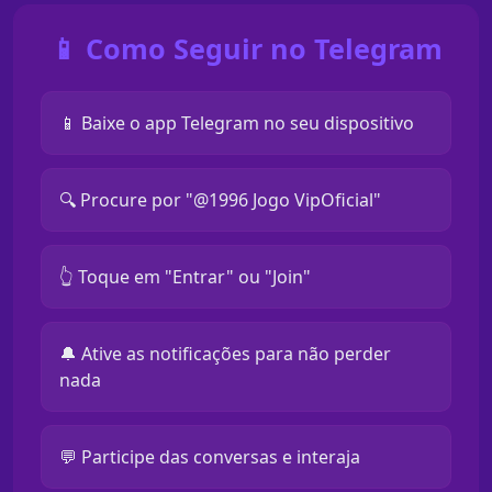
📱 Como Seguir no Telegram
📱 Baixe o app Telegram no seu dispositivo
🔍 Procure por "@1996 Jogo VipOficial"
👆 Toque em "Entrar" ou "Join"
🔔 Ative as notificações para não perder
nada
💬 Participe das conversas e interaja