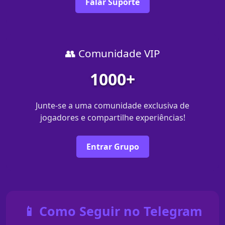
Falar Suporte
👥 Comunidade VIP
1000+
Junte-se a uma comunidade exclusiva de
jogadores e compartilhe experiências!
Entrar Grupo
📱 Como Seguir no Telegram