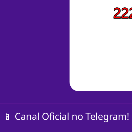
📱 Canal Oficial no Telegram!