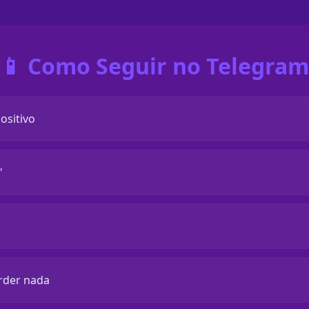
📱 Como Seguir no Telegram
ositivo
"
erder nada