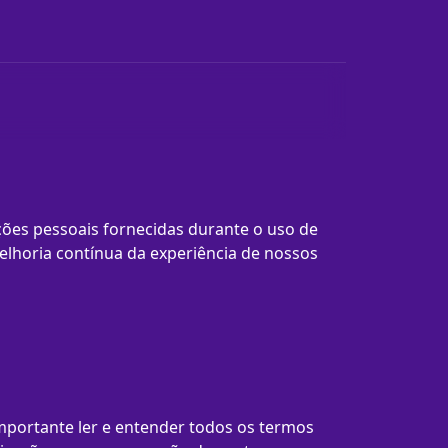
ções pessoais fornecidas durante o uso de
elhoria contínua da experiência de nossos
mportante ler e entender todos os termos