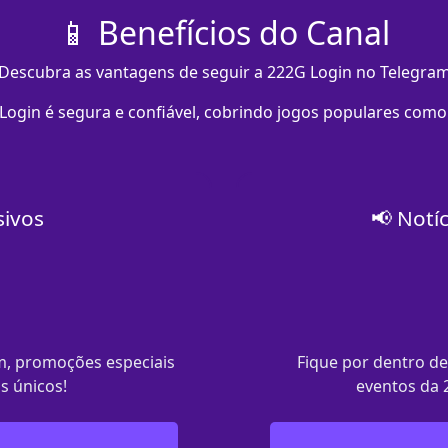
📱 Benefícios do Canal
Descubra as vantagens de seguir a 222G Login no Telegra
Login é segura e confiável, cobrindo jogos populares como s
sivos
📢 Notí
m, promoções especiais
Fique por dentro d
s únicos!
eventos da 