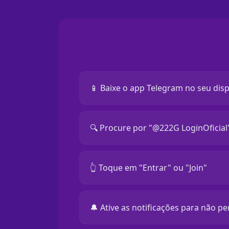
📱 Baixe o app Telegram no seu disp
🔍 Procure por "@222G LoginOficial
👆 Toque em "Entrar" ou "Join"
🔔 Ative as notificações para não p