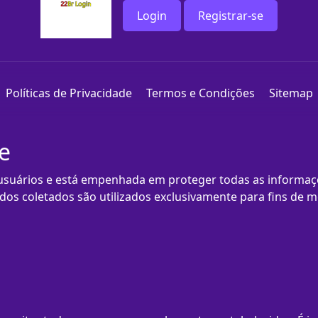
Login
Registrar-se
Políticas de Privacidade
Termos e Condições
Sitemap
de
s usuários e está empenhada em proteger todas as informaç
os coletados são utilizados exclusivamente para fins de m