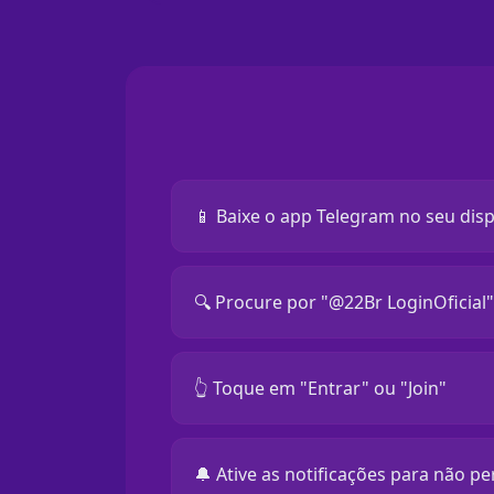
📱 Baixe o app Telegram no seu disp
🔍 Procure por "@22Br LoginOficial"
👆 Toque em "Entrar" ou "Join"
🔔 Ative as notificações para não p