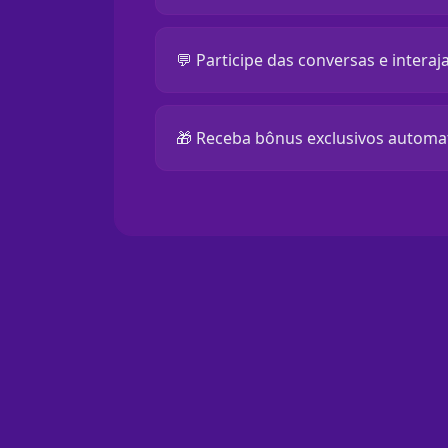
💬 Participe das conversas e interaj
🎁 Receba bônus exclusivos autom