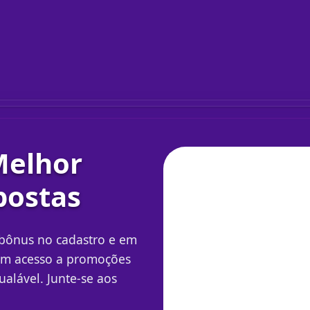
Melhor
postas
 bônus no cadastro e em
tem acesso a promoções
ualável. Junte-se aos