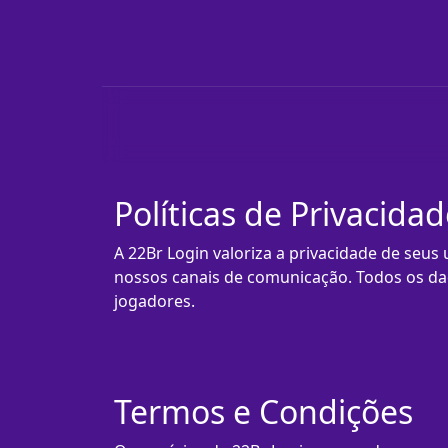
Políticas de Privacida
A 22Br Login valoriza a privacidade de seu
nossos canais de comunicação. Todos os dad
jogadores.
Termos e Condições