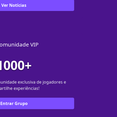
Ver Notícias
Comunidade VIP
1000+
unidade exclusiva de jogadores e
rtilhe experiências!
Entrar Grupo