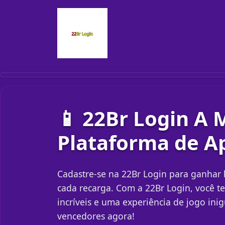
📱 22Br Login A 
Plataforma de A
Cadastre-se na 22Br Login para ganhar
cada recarga. Com a 22Br Login, você 
incríveis e uma experiência de jogo inig
vencedores agora!