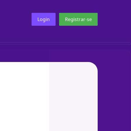
Login
Registrar-se