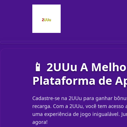
📱 2UUu A Melho
Plataforma de A
Cadastre-se na 2UUu para ganhar bônu
recarga. Com a 2UUu, você tem acesso a
uma experiência de jogo inigualável. J
agora!