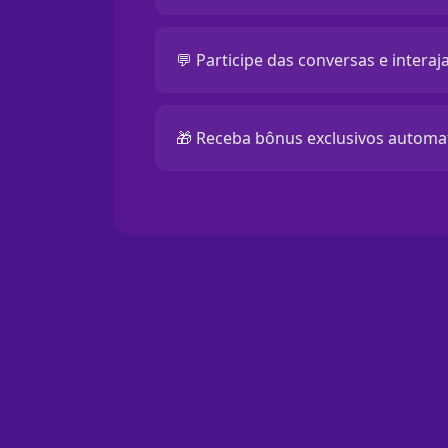
💬 Participe das conversas e interaj
🎁 Receba bônus exclusivos autom