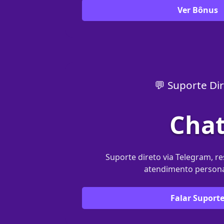
Ver Bônus
💬 Suporte Di
Cha
Suporte direto via Telegram, r
atendimento persona
Falar Suport