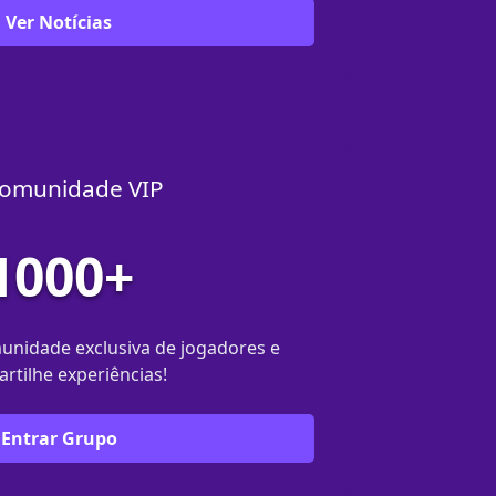
Ver Notícias
Comunidade VIP
1000+
unidade exclusiva de jogadores e
rtilhe experiências!
Entrar Grupo