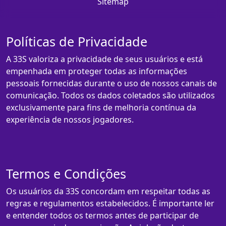
Sitemap
Políticas de Privacidade
A 33S valoriza a privacidade de seus usuários e está
empenhada em proteger todas as informações
pessoais fornecidas durante o uso de nossos canais de
comunicação. Todos os dados coletados são utilizados
exclusivamente para fins de melhoria contínua da
experiência de nossos jogadores.
Termos e Condições
Os usuários da 33S concordam em respeitar todas as
regras e regulamentos estabelecidos. É importante ler
e entender todos os termos antes de participar de