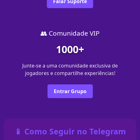
Falar Suporte
👥 Comunidade VIP
1000+
Junte-se a uma comunidade exclusiva de
jogadores e compartilhe experiências!
Entrar Grupo
📱 Como Seguir no Telegram