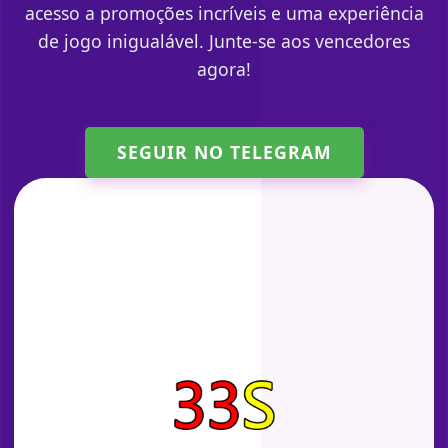
acesso a promoções incríveis e uma experiência
de jogo inigualável. Junte-se aos vencedores
agora!
SEGUIR NO TELEGRAM