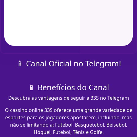
📱 Canal Oficial no Telegram!
📱 Benefícios do Canal
Descubra as vantagens de seguir a 33S no Telegram
O cassino online 33S oferece uma grande variedade de
esportes para os jogadores apostarem, incluindo, mas
não se limitando a: Futebol, Basquetebol, Beisebol,
Hóquei, Futebol, Tênis e Golfe.