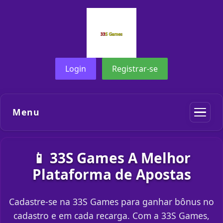
Login
Registrar-se
Menu
📱 33S Games A Melhor
Plataforma de Apostas
Cadastre-se na 33S Games para ganhar bônus no
cadastro e em cada recarga. Com a 33S Games,