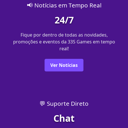
📢 Notícias em Tempo Real
24/7
Fique por dentro de todas as novidades,
promoções e eventos da 33S Games em tempo
real!
Ver Notícias
💬 Suporte Direto
Chat