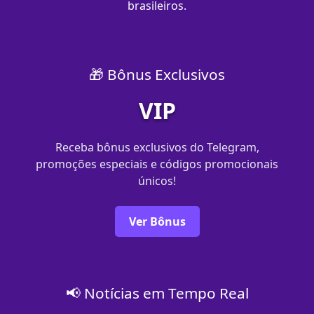
brasileiros.
🎁 Bônus Exclusivos
VIP
Receba bônus exclusivos do Telegram,
promoções especiais e códigos promocionais
únicos!
Ver Bônus
📢 Notícias em Tempo Real