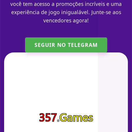
você tem acesso a promoções incríveis e uma
experiência de jogo inigualável. Junte-se aos
vencedores agora!
SEGUIR NO TELEGRAM