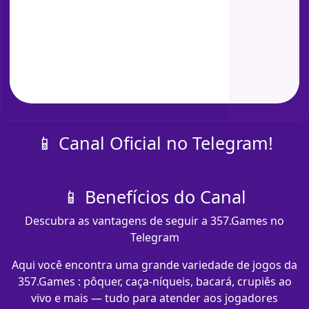
📱 Canal Oficial no Telegram!
📱 Benefícios do Canal
Descubra as vantagens de seguir a 357.Games no
Telegram
Aqui você encontra uma grande variedade de jogos da
357.Games : pôquer, caça-níqueis, bacará, crupiês ao
vivo e mais — tudo para atender aos jogadores