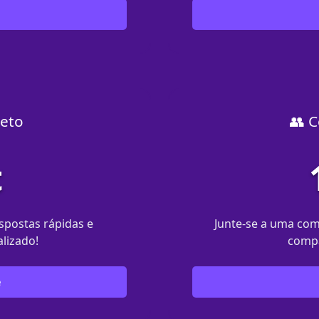
reto
👥 
t
espostas rápidas e
Junte-se a uma com
lizado!
compa
e