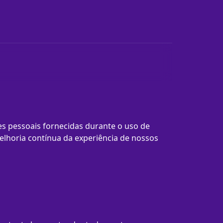
es pessoais fornecidas durante o uso de
elhoria contínua da experiência de nossos