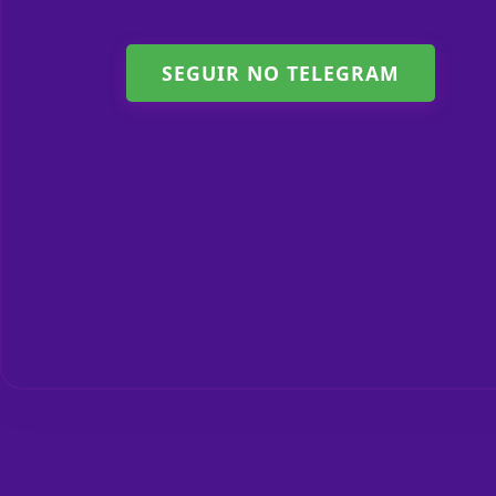
SEGUIR NO TELEGRAM