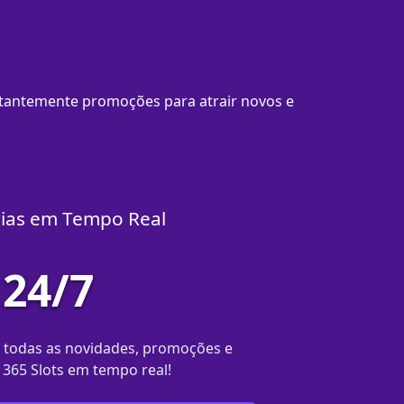
onstantemente promoções para atrair novos e
cias em Tempo Real
24/7
e todas as novidades, promoções e
 365 Slots em tempo real!