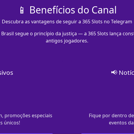
📱 Benefícios do Canal
Descubra as vantagens de seguir a 365 Slots no Telegram
s Brasil segue o princípio da justiça — a 365 Slots lança c
antigos jogadores.
sivos
📢 Notí
m, promoções especiais
Fique por dentro d
s únicos!
eventos da