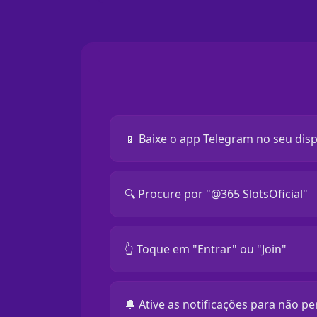
📱 Baixe o app Telegram no seu disp
🔍 Procure por "@365 SlotsOficial"
👆 Toque em "Entrar" ou "Join"
🔔 Ative as notificações para não p