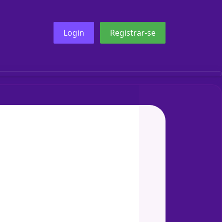
Login
Registrar-se