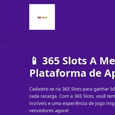
📱 365 Slots A M
Plataforma de A
Cadastre-se na 365 Slots para ganhar b
cada recarga. Com a 365 Slots, você te
incríveis e uma experiência de jogo inig
vencedores agora!