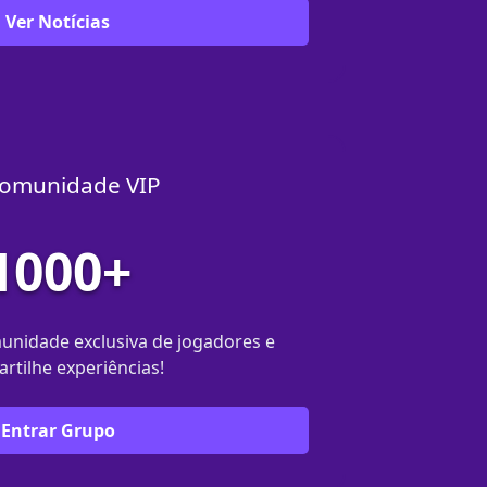
Ver Notícias
Comunidade VIP
1000+
unidade exclusiva de jogadores e
rtilhe experiências!
Entrar Grupo