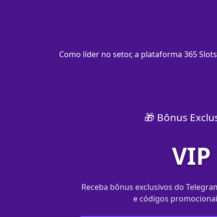
Como líder no setor, a plataforma 365 Slot
🎁 Bônus Exclu
VIP
Receba bônus exclusivos do Telegra
e códigos promocionai