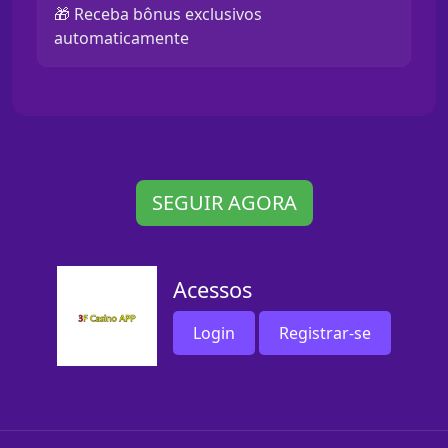
🎁 Receba bônus exclusivos
automaticamente
SEGUIR AGORA
Acessos
Login
Registrar-se