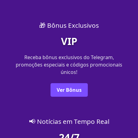
🎁 Bônus Exclusivos
VIP
Receba bônus exclusivos do Telegram,
promoções especiais e códigos promocionais
únicos!
Ver Bônus
📢 Notícias em Tempo Real
24/7