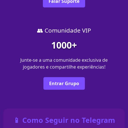
Falar Suporte
👥 Comunidade VIP
1000+
Junte-se a uma comunidade exclusiva de
jogadores e compartilhe experiências!
Entrar Grupo
📱 Como Seguir no Telegram