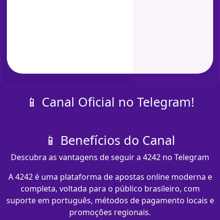
📱 Canal Oficial no Telegram!
📱 Benefícios do Canal
Descubra as vantagens de seguir a 4242 no Telegram
A 4242 é uma plataforma de apostas online moderna e
completa, voltada para o público brasileiro, com
suporte em português, métodos de pagamento locais e
promoções regionais.