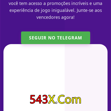
você tem acesso a promoções incríveis e uma
experiência de jogo inigualável. Junte-se aos
vencedores agora!
SEGUIR NO TELEGRAM