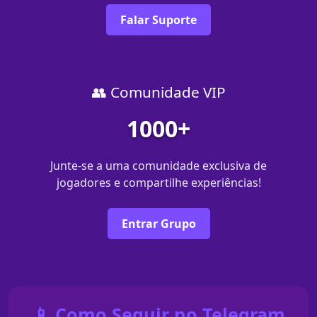
Falar Suporte
👥 Comunidade VIP
1000+
Junte-se a uma comunidade exclusiva de
jogadores e compartilhe experiências!
Entrar Grupo
📱 Como Seguir no Telegram