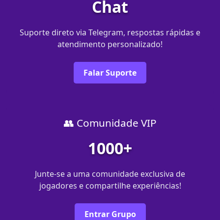
Chat
Suporte direto via Telegram, respostas rápidas e
atendimento personalizado!
Falar Suporte
👥 Comunidade VIP
1000+
Junte-se a uma comunidade exclusiva de
jogadores e compartilhe experiências!
Entrar Grupo