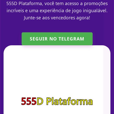
555D Plataforma, você tem acesso a promoções
incríveis e uma experiência de jogo inigualável.
Junte-se aos vencedores agora!
SEGUIR NO TELEGRAM