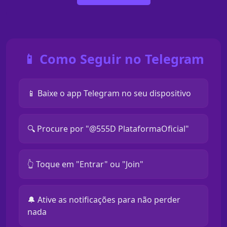
📱 Como Seguir no Telegram
📱 Baixe o app Telegram no seu dispositivo
🔍 Procure por "@555D PlataformaOficial"
👆 Toque em "Entrar" ou "Join"
🔔 Ative as notificações para não perder
nada