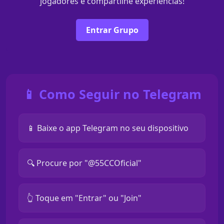
jogadores e compartilhe experiências!
Entrar Grupo
📱 Como Seguir no Telegram
📱 Baixe o app Telegram no seu dispositivo
🔍 Procure por "@55CCOficial"
👆 Toque em "Entrar" ou "Join"