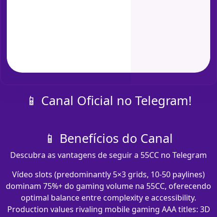
📱 Canal Oficial no Telegram!
📱 Benefícios do Canal
Descubra as vantagens de seguir a 55CC no Telegram
Vídeo slots (predominantly 5×3 grids, 10-50 paylines)
dominam 75%+ do gaming volume na 55CC, oferecendo
optimal balance entre complexity e accessibility.
Production values rivaling mobile gaming AAA titles: 3D