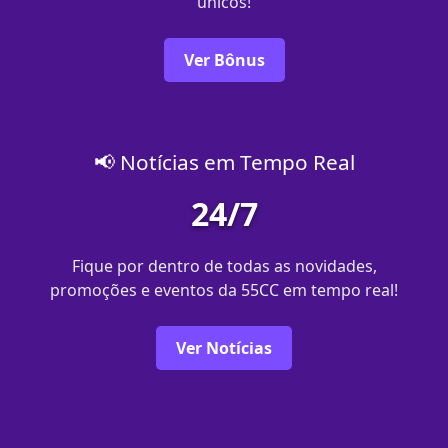
únicos!
Ver Bônus
📢 Notícias em Tempo Real
24/7
Fique por dentro de todas as novidades,
promoções e eventos da 55CC em tempo real!
Ver Notícias