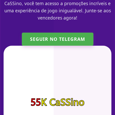
CaSSino, você tem acesso a promoções incríveis e
uma experiência de jogo inigualável. Junte-se aos
vencedores agora!
SEGUIR NO TELEGRAM