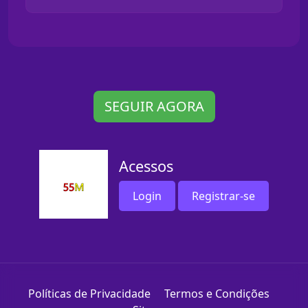
SEGUIR AGORA
Acessos
Login
Registrar-se
Políticas de Privacidade
Termos e Condições