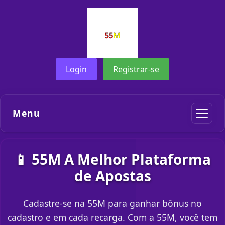
Login
Registrar-se
Menu
📱 55M A Melhor Plataforma
de Apostas
Cadastre-se na 55M para ganhar bônus no
cadastro e em cada recarga. Com a 55M, você tem