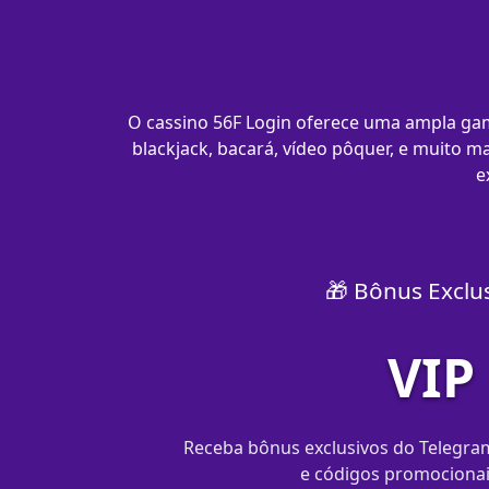
O cassino 56F Login oferece uma ampla gama
blackjack, bacará, vídeo pôquer, e muito 
e
🎁 Bônus Exclu
VIP
Receba bônus exclusivos do Telegra
e códigos promocionai