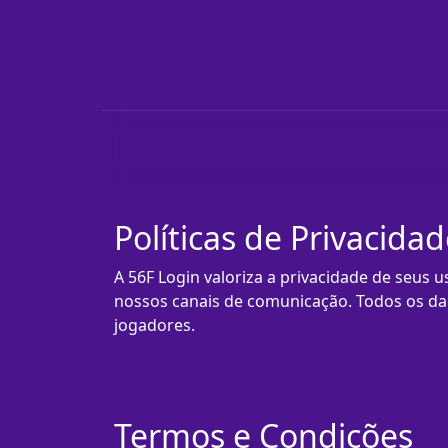
Políticas de Privacida
A 56F Login valoriza a privacidade de seus
nossos canais de comunicação. Todos os dad
jogadores.
Termos e Condições