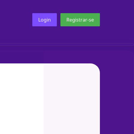
Login
Registrar-se