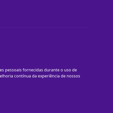
es pessoais fornecidas durante o uso de
elhoria contínua da experiência de nossos