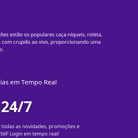
es estão os populares caça-níqueis, roleta,
os com crupiês ao vivo, proporcionando uma
o.
cias em Tempo Real
24/7
e todas as novidades, promoções e
 56F Login em tempo real!