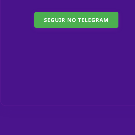
SEGUIR NO TELEGRAM