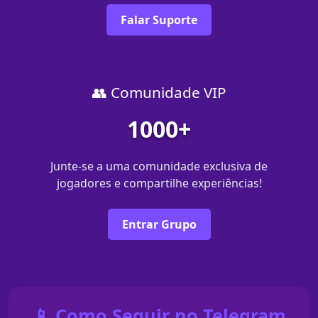
Falar Suporte
👥 Comunidade VIP
1000+
Junte-se a uma comunidade exclusiva de
jogadores e compartilhe experiências!
Entrar Grupo
📱 Como Seguir no Telegram