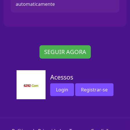
automaticamente
SEGUIR AGORA
Acessos
Login
Registrar-se