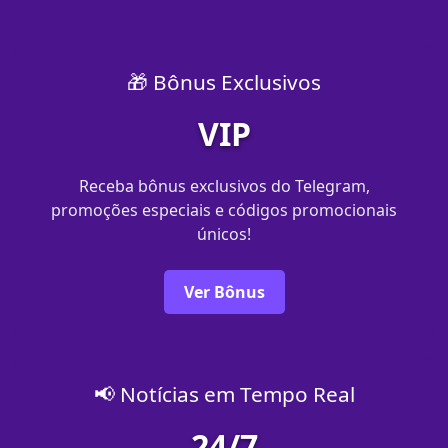
🎁 Bônus Exclusivos
VIP
Receba bônus exclusivos do Telegram,
promoções especiais e códigos promocionais
únicos!
Ver Bônus
📢 Notícias em Tempo Real
24/7