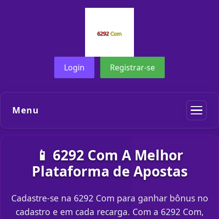
Login
Registrar-se
Menu
📱 6292 Com A Melhor
Plataforma de Apostas
Cadastre-se na 6292 Com para ganhar bônus no
cadastro e em cada recarga. Com a 6292 Com,