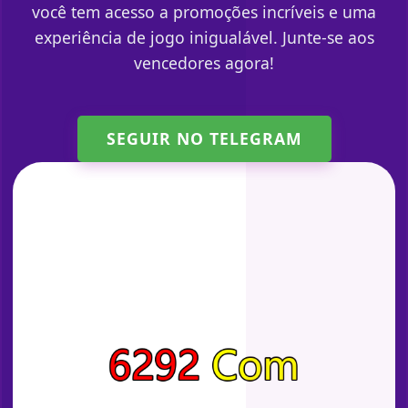
você tem acesso a promoções incríveis e uma
experiência de jogo inigualável. Junte-se aos
vencedores agora!
SEGUIR NO TELEGRAM