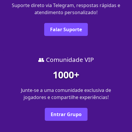
Suporte direto via Telegram, respostas rápidas e
atendimento personalizado!
Falar Suporte
👥 Comunidade VIP
1000+
Junte-se a uma comunidade exclusiva de
jogadores e compartilhe experiências!
Entrar Grupo