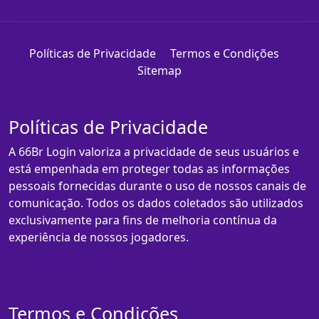
Políticas de Privacidade
Termos e Condições
Sitemap
Políticas de Privacidade
A 66Br Login valoriza a privacidade de seus usuários e
está empenhada em proteger todas as informações
pessoais fornecidas durante o uso de nossos canais de
comunicação. Todos os dados coletados são utilizados
exclusivamente para fins de melhoria contínua da
experiência de nossos jogadores.
Termos e Condições