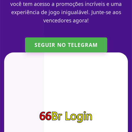
você tem acesso a promoções incríveis e uma
experiência de jogo inigualável. Junte-se aos
vencedores agora!
SEGUIR NO TELEGRAM