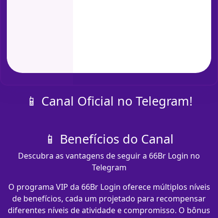
📱 Canal Oficial no Telegram!
📱 Benefícios do Canal
Descubra as vantagens de seguir a 66Br Login no
Telegram
O programa VIP da 66Br Login oferece múltiplos níveis
de benefícios, cada um projetado para recompensar
diferentes níveis de atividade e compromisso. O bônus