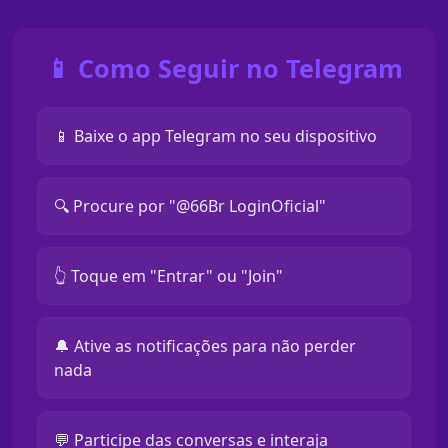
📱 Como Seguir no Telegram
📱 Baixe o app Telegram no seu dispositivo
🔍 Procure por "@66Br LoginOficial"
👆 Toque em "Entrar" ou "Join"
🔔 Ative as notificações para não perder
nada
💬 Participe das conversas e interaja