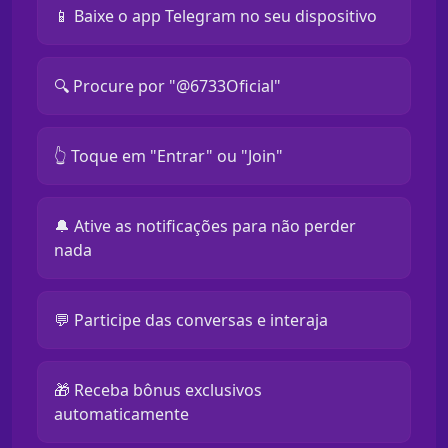
📱 Baixe o app Telegram no seu dispositivo
🔍 Procure por "@6733Oficial"
👆 Toque em "Entrar" ou "Join"
🔔 Ative as notificações para não perder
nada
💬 Participe das conversas e interaja
🎁 Receba bônus exclusivos
automaticamente