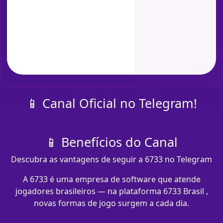
📱 Canal Oficial no Telegram!
📱 Benefícios do Canal
Descubra as vantagens de seguir a 6733 no Telegram
A 6733 é uma empresa de software que atende
jogadores brasileiros — na plataforma 6733 Brasil ,
novas formas de jogo surgem a cada dia.