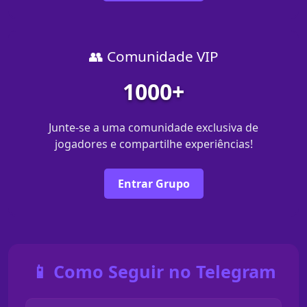
👥 Comunidade VIP
1000+
Junte-se a uma comunidade exclusiva de
jogadores e compartilhe experiências!
Entrar Grupo
📱 Como Seguir no Telegram