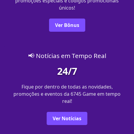
promoções especiais e códigos promocionais
únicos!
Ver Bônus
📢 Notícias em Tempo Real
24/7
Fique por dentro de todas as novidades,
promoções e eventos da 6745 Game em tempo
real!
Ver Notícias