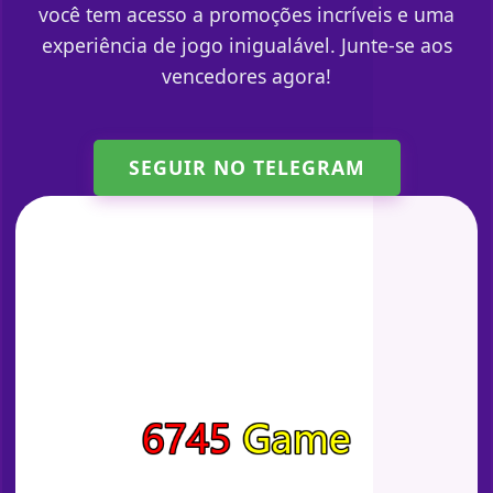
você tem acesso a promoções incríveis e uma
experiência de jogo inigualável. Junte-se aos
vencedores agora!
SEGUIR NO TELEGRAM