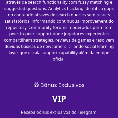
através de search functionality com fuzzy matching e
suggested questions. Analytics tracking identifica gaps
no conteúdo através de search queries sem results
satisfatórios, informando continuous improvement do
repository. Community forums moderados permitem
peer-to-peer support onde jogadores experientes
compartilham strategies, reviews de games e resolvem
dúvidas básicas de newcomers, criando social learning
layer que escala support capability além da equipe
oficial.
🎁 Bônus Exclusivos
VIP
Receba bônus exclusivos do Telegram,