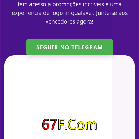
tem acesso a promoções incríveis e uma
experiência de jogo inigualável. Junte-se aos
vencedores agora!
SEGUIR NO TELEGRAM