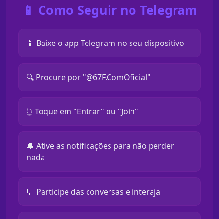
📱 Como Seguir no Telegram
📱 Baixe o app Telegram no seu dispositivo
🔍 Procure por "@67F.ComOficial"
👆 Toque em "Entrar" ou "Join"
🔔 Ative as notificações para não perder
nada
💬 Participe das conversas e interaja