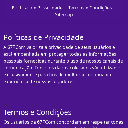
Políticas de Privacidade
Termos e Condições
Sitemap
Políticas de Privacidade
A 67F.Com valoriza a privacidade de seus usuários e
está empenhada em proteger todas as informações
pessoais fornecidas durante o uso de nossos canais de
comunicação. Todos os dados coletados são utilizados
exclusivamente para fins de melhoria contínua da
experiência de nossos jogadores.
Termos e Condições
Os usuários da 67F.Com concordam em respeitar todas