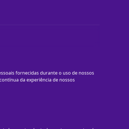
essoais fornecidas durante o uso de nossos
 contínua da experiência de nossos