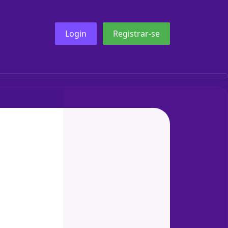
Login
Registrar-se