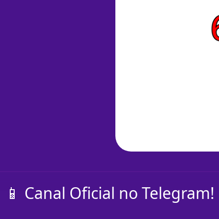
📱 Canal Oficial no Telegram!