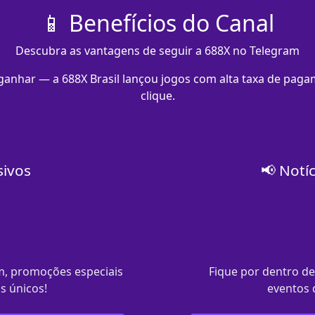
📱 Benefícios do Canal
Descubra as vantagens de seguir a 688X no Telegram
e ganhar — a 688X Brasil lançou jogos com alta taxa de pag
clique.
sivos
📢 Notí
m, promoções especiais
Fique por dentro d
s únicos!
eventos 