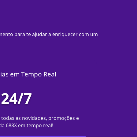
amento para te ajudar a enriquecer com um
cias em Tempo Real
24/7
e todas as novidades, promoções e
da 688X em tempo real!