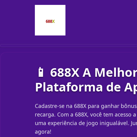
📱 688X A Melho
Plataforma de A
Cadastre-se na 688X para ganhar bônus
recarga. Com a 688X, você tem acesso a
uma experiência de jogo inigualável. J
agora!