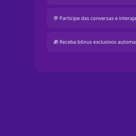
💬 Participe das conversas e interaj
🎁 Receba bônus exclusivos autom