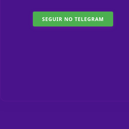
SEGUIR NO TELEGRAM