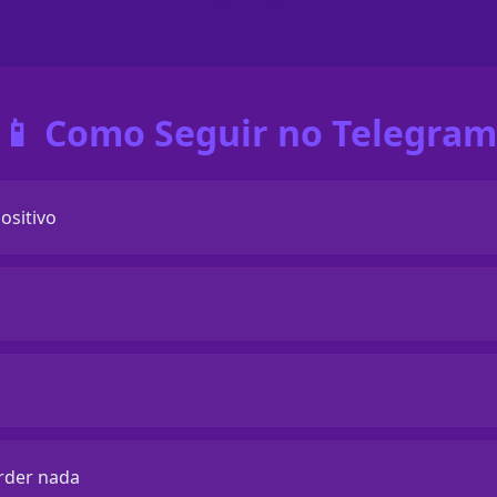
📱 Como Seguir no Telegram
ositivo
erder nada