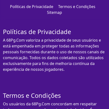
Políticas de Privacidade
Termos e Condições
Sitemap
Políticas de Privacidade
A 68Pg.Com valoriza a privacidade de seus usuários e
está empenhada em proteger todas as informações
pessoais fornecidas durante o uso de nossos canais de
comunicação. Todos os dados coletados são utilizados
exclusivamente para fins de melhoria contínua da
experiência de nossos jogadores.
Termos e Condições
Os usuários da 68Pg.Com concordam em respeitar