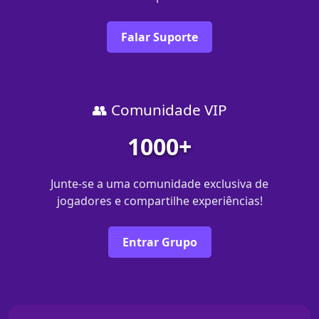
Falar Suporte
👥 Comunidade VIP
1000+
Junte-se a uma comunidade exclusiva de
jogadores e compartilhe experiências!
Entrar Grupo