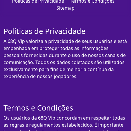
Políticas de Privacidade
Termos e Condições
Sitemap
Políticas de Privacidade
A 68Q Vip valoriza a privacidade de seus usuários e está
empenhada em proteger todas as informações
pessoais fornecidas durante o uso de nossos canais de
comunicação. Todos os dados coletados são utilizados
exclusivamente para fins de melhoria contínua da
experiência de nossos jogadores.
Termos e Condições
Os usuários da 68Q Vip concordam em respeitar todas
as regras e regulamentos estabelecidos. É importante