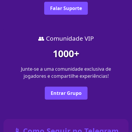
Falar Suporte
👥 Comunidade VIP
1000+
Junte-se a uma comunidade exclusiva de
jogadores e compartilhe experiências!
Entrar Grupo
📱 Como Seguir no Telegram