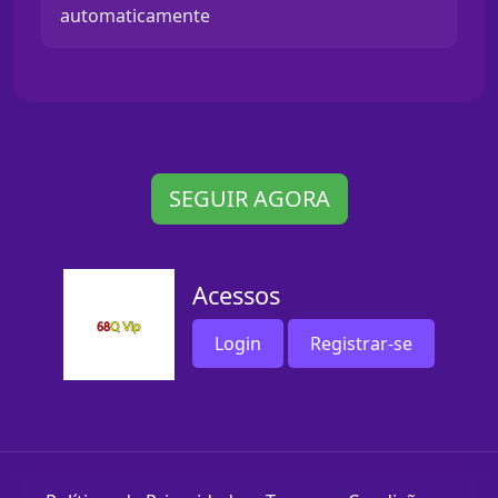
automaticamente
SEGUIR AGORA
Acessos
Login
Registrar-se