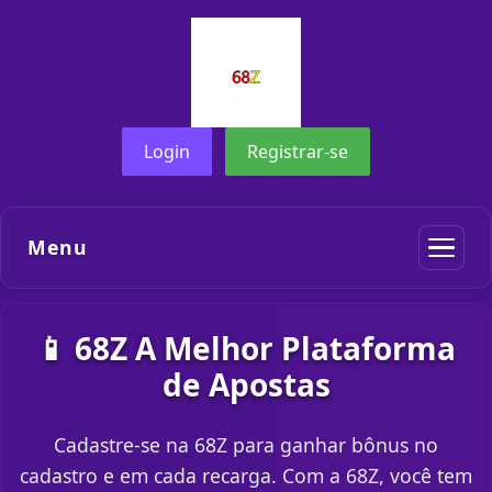
Login
Registrar-se
Menu
📱 68Z A Melhor Plataforma
de Apostas
Cadastre-se na 68Z para ganhar bônus no
cadastro e em cada recarga. Com a 68Z, você tem