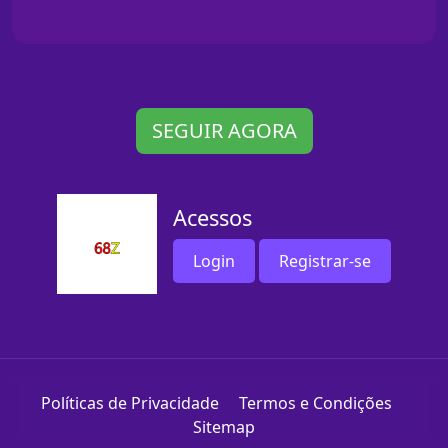
SEGUIR AGORA
Acessos
Login
Registrar-se
Políticas de Privacidade
Termos e Condições
Sitemap