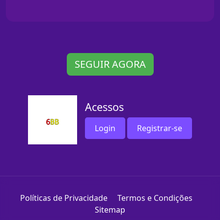
SEGUIR AGORA
Acessos
Login
Registrar-se
Políticas de Privacidade
Termos e Condições
Sitemap