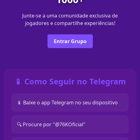
Junte-se a uma comunidade exclusiva de
jogadores e compartilhe experiências!
Entrar Grupo
📱 Como Seguir no Telegram
📱 Baixe o app Telegram no seu dispositivo
🔍 Procure por "@76KOficial"