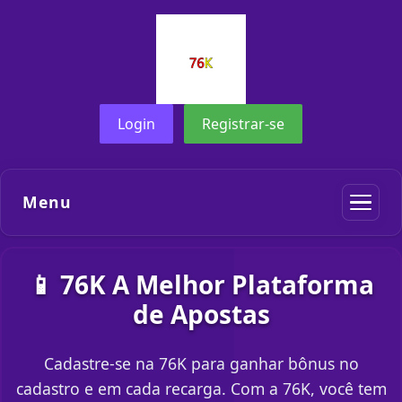
Login
Registrar-se
Menu
📱 76K A Melhor Plataforma
de Apostas
Cadastre-se na 76K para ganhar bônus no
cadastro e em cada recarga. Com a 76K, você tem