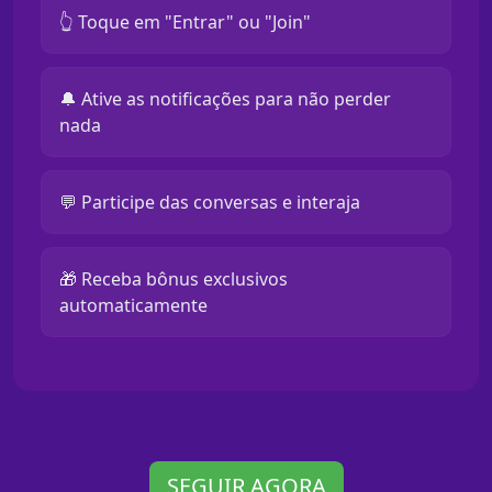
👆 Toque em "Entrar" ou "Join"
🔔 Ative as notificações para não perder
nada
💬 Participe das conversas e interaja
🎁 Receba bônus exclusivos
automaticamente
SEGUIR AGORA