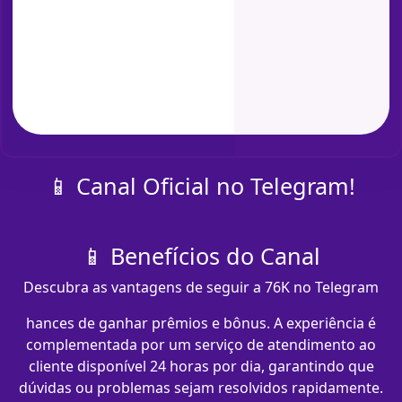
📱 Canal Oficial no Telegram!
📱 Benefícios do Canal
Descubra as vantagens de seguir a 76K no Telegram
hances de ganhar prêmios e bônus. A experiência é
complementada por um serviço de atendimento ao
cliente disponível 24 horas por dia, garantindo que
dúvidas ou problemas sejam resolvidos rapidamente.