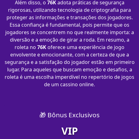
Além disso, o
76K
adota práticas de segurança
rigorosas, utilizando tecnologia de criptografia para
proteger as informações e transações dos jogadores.
Essa confiança é fundamental, pois permite que os
jogadores se concentrem no que realmente importa: a
diversão e a emoção de girar a roda. Em resumo, a
roleta no
76K
oferece uma experiência de jogo
envolvente e emocionante, com a certeza de que a
segurança e a satisfação do jogador estão em primeiro
lugar. Para aqueles que buscam emoção e desafios, a
roleta é uma escolha imperdível no repertório de jogos
de um cassino online.
🎁 Bônus Exclusivos
VIP