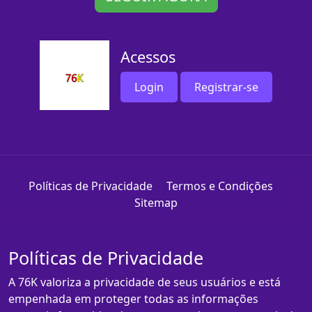
Acessos
Login
Registrar-se
Políticas de Privacidade
Termos e Condições
Sitemap
Políticas de Privacidade
A 76K valoriza a privacidade de seus usuários e está
empenhada em proteger todas as informações