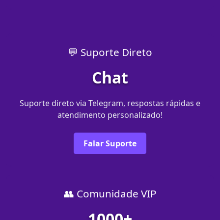
💬 Suporte Direto
Chat
Suporte direto via Telegram, respostas rápidas e
atendimento personalizado!
Falar Suporte
👥 Comunidade VIP
1000+