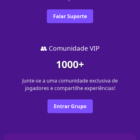
Falar Suporte
👥 Comunidade VIP
1000+
Junte-se a uma comunidade exclusiva de
jogadores e compartilhe experiências!
Entrar Grupo