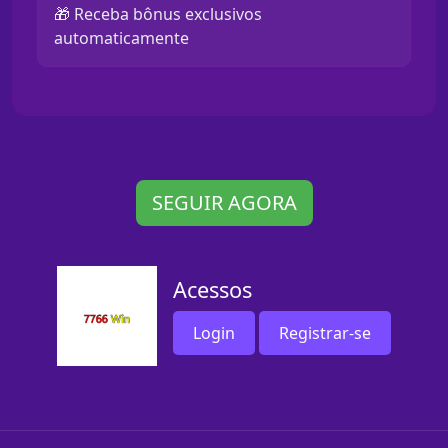
🎁 Receba bônus exclusivos
automaticamente
SEGUIR AGORA
Acessos
Login
Registrar-se