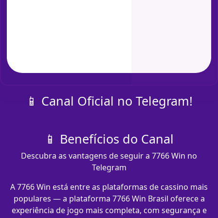
📱 Canal Oficial no Telegram!
📱 Benefícios do Canal
Descubra as vantagens de seguir a 7766 Win no
Telegram
A 7766 Win está entre as plataformas de cassino mais
populares — a plataforma 7766 Win Brasil oferece a
experiência de jogo mais completa, com segurança e