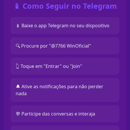
📱 Como Seguir no Telegram
📱 Baixe o app Telegram no seu dispositivo
🔍 Procure por "@7766 WinOficial"
👆 Toque em "Entrar" ou "Join"
🔔 Ative as notificações para não perder
nada
💬 Participe das conversas e interaja