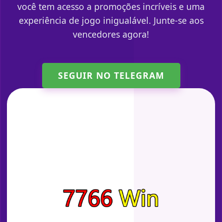
você tem acesso a promoções incríveis e uma
experiência de jogo inigualável. Junte-se aos
vencedores agora!
SEGUIR NO TELEGRAM