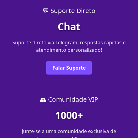
💬 Suporte Direto
Chat
Suporte direto via Telegram, respostas rápidas e
atendimento personalizado!
Falar Suporte
👥 Comunidade VIP
1000+
Junte-se a uma comunidade exclusiva de