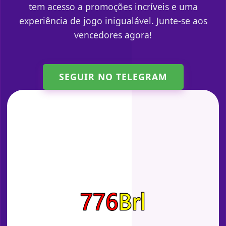
tem acesso a promoções incríveis e uma
experiência de jogo inigualável. Junte-se aos
vencedores agora!
SEGUIR NO TELEGRAM