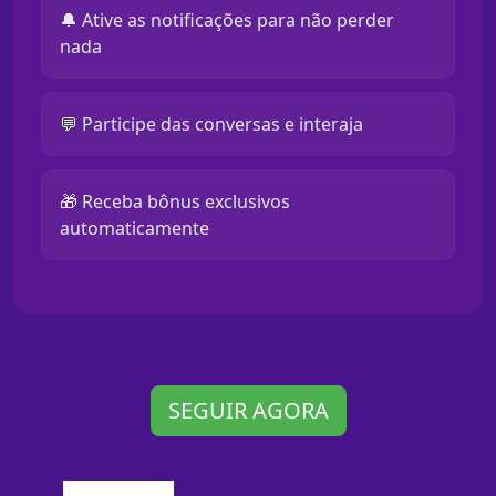
🔔 Ative as notificações para não perder
nada
💬 Participe das conversas e interaja
🎁 Receba bônus exclusivos
automaticamente
SEGUIR AGORA