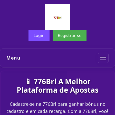
Login
Registrar-se
Menu
📱 776Brl A Melhor
Plataforma de Apostas
Cadastre-se na 776Brl para ganhar bônus no
cadastro e em cada recarga. Com a 776Brl, você