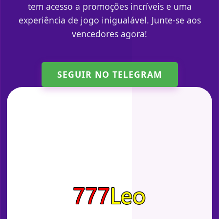
tem acesso a promoções incríveis e uma
experiência de jogo inigualável. Junte-se aos
vencedores agora!
SEGUIR NO TELEGRAM