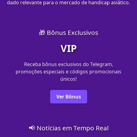
dado relevante para o mercado de handicap asiático.
🎁 Bônus Exclusivos
VIP
Receba bônus exclusivos do Telegram,
promoções especiais e códigos promocionais
únicos!
Ver Bônus
📢 Notícias em Tempo Real