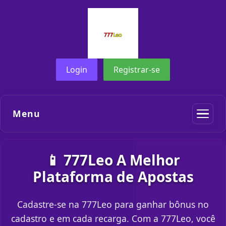
Login
Registrar-se
Menu
📱 777Leo A Melhor
Plataforma de Apostas
Cadastre-se na 777Leo para ganhar bônus no
cadastro e em cada recarga. Com a 777Leo, você