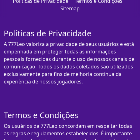
Políticas de Privacidade
Termos e Condições
Sitemap
Políticas de Privacidade
A 777Leo valoriza a privacidade de seus usuários e está
empenhada em proteger todas as informações
pessoais fornecidas durante o uso de nossos canais de
comunicação. Todos os dados coletados são utilizados
exclusivamente para fins de melhoria contínua da
experiência de nossos jogadores.
Termos e Condições
Os usuários da 777Leo concordam em respeitar todas
as regras e regulamentos estabelecidos. É importante