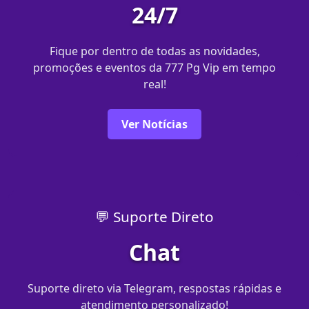
24/7
Fique por dentro de todas as novidades,
promoções e eventos da 777 Pg Vip em tempo
real!
Ver Notícias
💬 Suporte Direto
Chat
Suporte direto via Telegram, respostas rápidas e
atendimento personalizado!