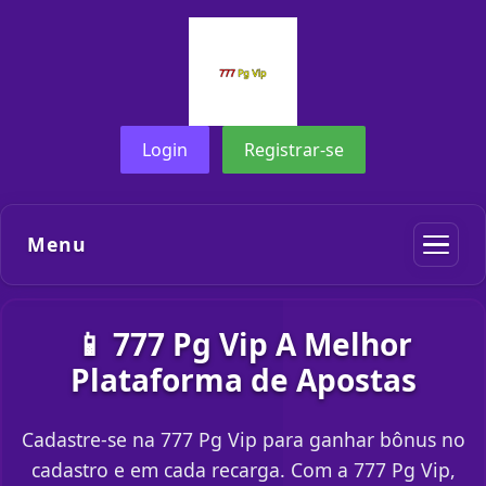
Login
Registrar-se
Menu
📱 777 Pg Vip A Melhor
Plataforma de Apostas
Cadastre-se na 777 Pg Vip para ganhar bônus no
cadastro e em cada recarga. Com a 777 Pg Vip,