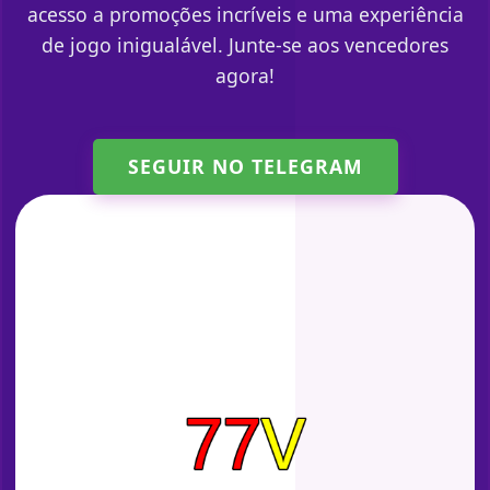
acesso a promoções incríveis e uma experiência
de jogo inigualável. Junte-se aos vencedores
agora!
SEGUIR NO TELEGRAM