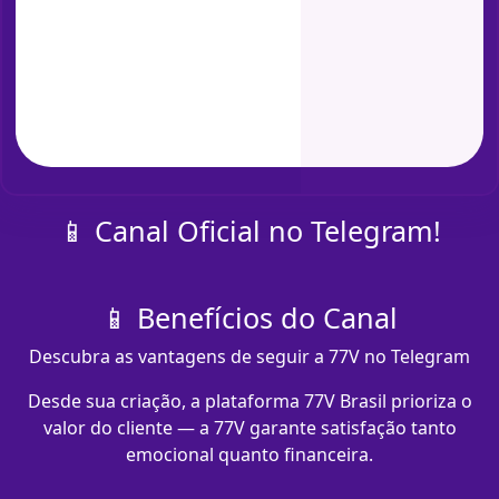
📱 Canal Oficial no Telegram!
📱 Benefícios do Canal
Descubra as vantagens de seguir a 77V no Telegram
Desde sua criação, a plataforma 77V Brasil prioriza o
valor do cliente — a 77V garante satisfação tanto
emocional quanto financeira.