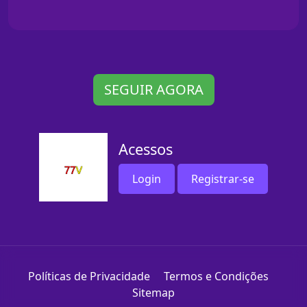
SEGUIR AGORA
Acessos
Login
Registrar-se
Políticas de Privacidade
Termos e Condições
Sitemap