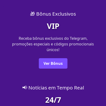
🎁 Bônus Exclusivos
VIP
Receba bônus exclusivos do Telegram,
promoções especiais e códigos promocionais
únicos!
Ver Bônus
📢 Notícias em Tempo Real
24/7