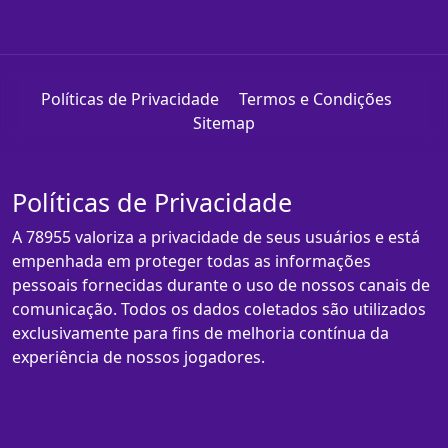
Políticas de Privacidade
Termos e Condições
Sitemap
Políticas de Privacidade
A 78955 valoriza a privacidade de seus usuários e está
empenhada em proteger todas as informações
pessoais fornecidas durante o uso de nossos canais de
comunicação. Todos os dados coletados são utilizados
exclusivamente para fins de melhoria contínua da
experiência de nossos jogadores.