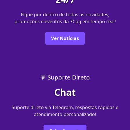
Fique por dentro de todas as novidades,
promoções e eventos da 7Cpg em tempo real!
Ver Notícias
💬 Suporte Direto
Chat
Suporte direto via Telegram, respostas rápidas e
atendimento personalizado!