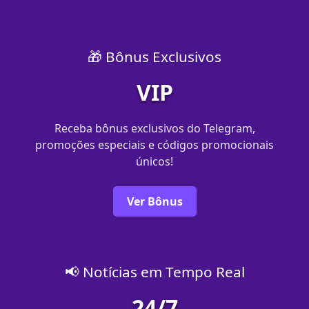
🎁 Bônus Exclusivos
VIP
Receba bônus exclusivos do Telegram,
promoções especiais e códigos promocionais
únicos!
Ver Bônus
📢 Notícias em Tempo Real
24/7