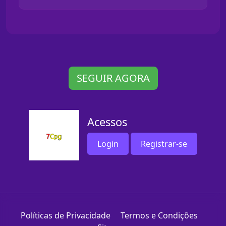
SEGUIR AGORA
Acessos
Login
Registrar-se
Políticas de Privacidade
Termos e Condições