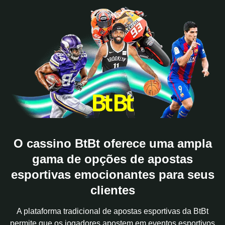
O cassino BtBt oferece uma ampla
gama de opções de apostas
esportivas emocionantes para seus
clientes
A plataforma tradicional de apostas esportivas da BtBt
permite que os jogadores apostem em eventos esportivos