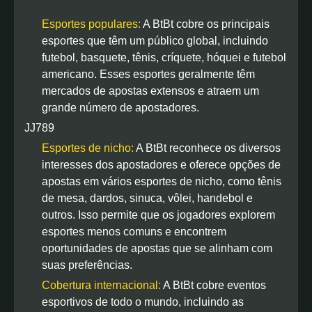
Esportes populares:
A BtBt cobre os principais
esportes que têm um público global, incluindo
futebol, basquete, tênis, críquete, hóquei e futebol
americano. Esses esportes geralmente têm
mercados de apostas extensos e atraem um
grande número de apostadores.
JJ789
Esportes de nicho:
A BtBt reconhece os diversos
interesses dos apostadores e oferece opções de
apostas em vários esportes de nicho, como tênis
de mesa, dardos, sinuca, vôlei, handebol e
outros. Isso permite que os jogadores explorem
esportes menos comuns e encontrem
oportunidades de apostas que se alinham com
suas preferências.
Cobertura internacional:
A BtBt cobre eventos
esportivos de todo o mundo, incluindo as