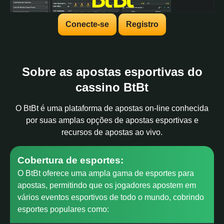
Conecte-se
Registro
Sobre as apostas esportivas do
cassino BtBt
O BtBt é uma plataforma de apostas on-line conhecida
por suas amplas opções de apostas esportivas e
recursos de apostas ao vivo.
Cobertura de esportes:
O BtBt oferece uma ampla gama de esportes para
apostas, permitindo que os jogadores apostem em
vários eventos esportivos de todo o mundo, cobrindo
esportes populares como: